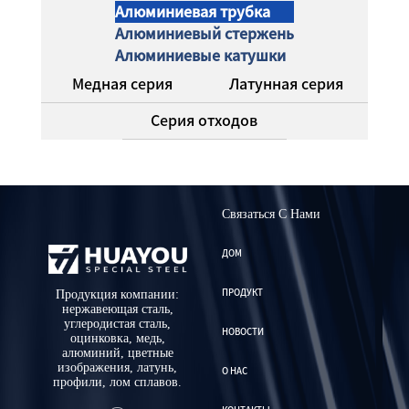
Алюминиевая трубка
Алюминиевый стержень
Алюминиевые катушки
Медная серия
Латунная серия
Серия отходов
Связаться С Нами
ДОМ
Продукция компании:
ПРОДУКТ
нержавеющая сталь,
углеродистая сталь,
НОВОСТИ
оцинковка, медь,
алюминий, цветные
изображения, латунь,
О НАС
профили, лом сплавов.