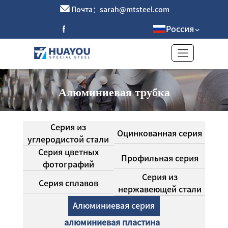
Почта：sarah@mtsteel.com
Россия
Алюминиевая трубка
Серия из
Оцинкованная серия
углеродистой стали
Серия цветных
Профильная серия
фотографий
Серия из
Серия сплавов
нержавеющей стали
Алюминиевая серия
алюминиевая пластина