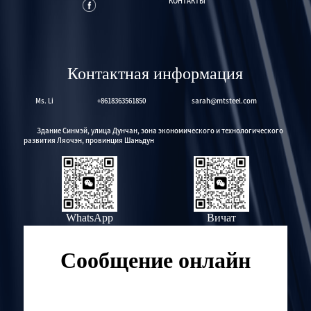
КОНТАКТЫ
Контактная информация
Ms. Li
+8618363561850
sarah@mtsteel.com
Здание Синмэй, улица Дунчан, зона экономического и технологического
развития Ляочэн, провинция Шаньдун
WhatsApp
Вичат
Сообщение онлайн