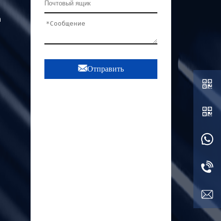
а
Отправить