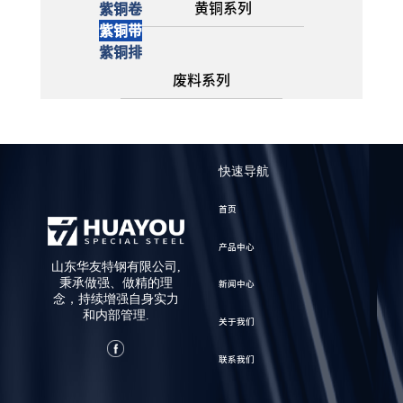
黄铜系列
紫铜卷
紫铜带
紫铜排
废料系列
快速导航
首页
产品中心
山东华友特钢有限公司,
秉承做强、做精的理
新闻中心
念，持续增强自身实力
和内部管理.
关于我们
联系我们