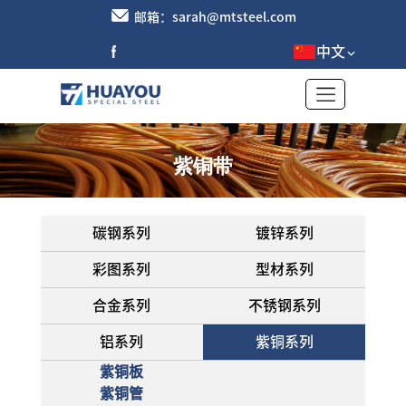
邮箱：sarah@mtsteel.com
中文
紫铜带
碳钢系列
镀锌系列
彩图系列
型材系列
合金系列
不锈钢系列
铝系列
紫铜系列
紫铜板
紫铜管