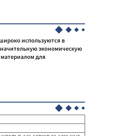
 широко используются в
 значительную экономическую
 материалом для