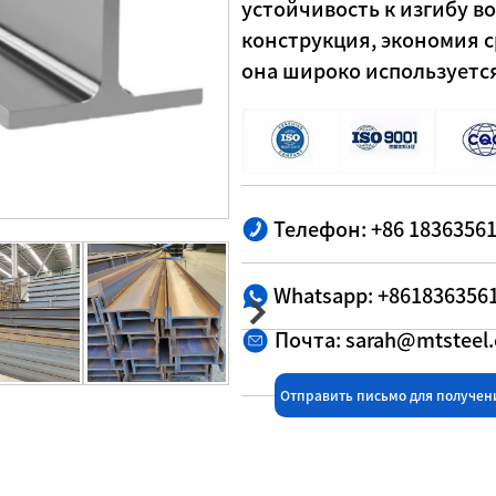
устойчивость к изгибу во
конструкция, экономия с
она широко используетс
Телефон: +86 1836356
Whatsapp: +861836356
Почта: sarah@mtsteel
Отправить письмо для получе