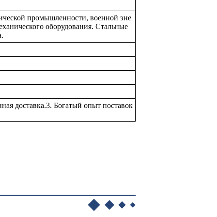
мической промышленности, военной эне
еханического оборудования. Стальные
.
нная доставка.3. Богатый опыт поставок