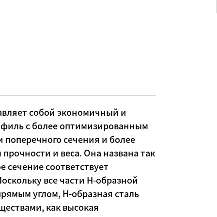
тавляет собой экономичный и
филь с более оптимизированным
 поперечного сечения и более
прочности и веса. Она названа так
ое сечение соответствует
 Поскольку все части H-образной
рямым углом, H-образная сталь
ществами, как высокая