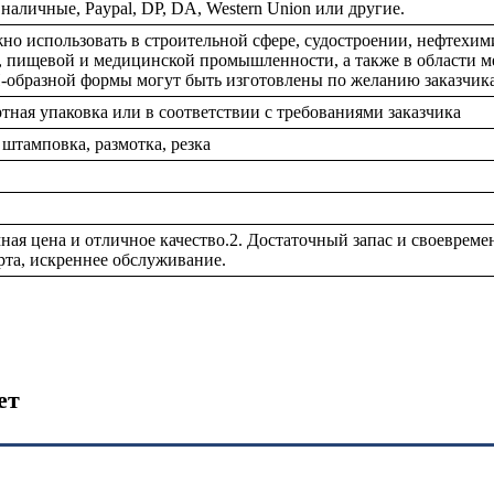
 наличные, Paypal, DP, DA, Western Union или другие.
но использовать в строительной сфере, судостроении, нефтехи
, пищевой и медицинской промышленности, а также в области м
-образной формы могут быть изготовлены по желанию заказчика
тная упаковка или в соответствии с требованиями заказчика
 штамповка, размотка, резка
мная цена и отличное качество.2. Достаточный запас и своевреме
рта, искреннее обслуживание.
ет