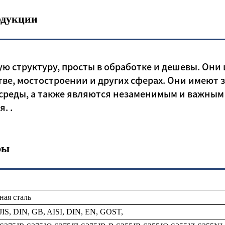
одукции
ю структуру, просты в обработке и дешевы. Они
ве, мостостроении и других сферах. Они имеют
среды, а также являются незаменимым и важным
. .
ры
ная сталь
IS, DIN, GB, AISI, DIN, EN, GOST,