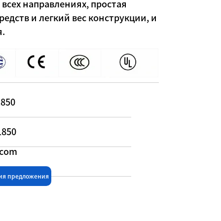
 всех направлениях, простая
редств и легкий вес конструкции, и
я.
1850
1850
.com
ния предложения