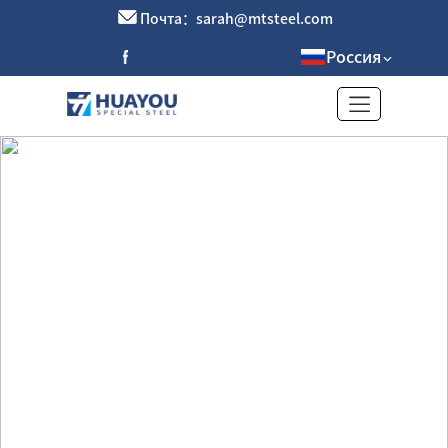
Почта：sarah@mtsteel.com
Россия
оцинкованный лист