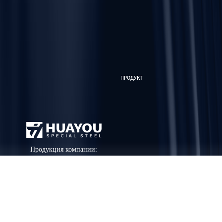
ПРОДУКТ
Продукция компании:
нержавеющая сталь,
углеродистая сталь,
оцинковка, медь,
НОВОСТИ
алюминий, цветные
изображения, латунь,
профили, лом сплавов.