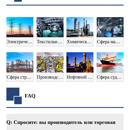
Электрическое оборудование
Текстильная промышленность
Химическая промышленность
Сфера машиностроения
Сфера строительства
Производство автомобилей
Нефтяной сектор
Сфера судостроения
FAQ
Q: Спросите: вы производитель или торговая