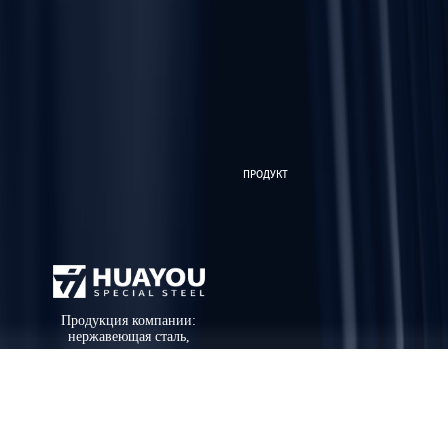
ПРОДУКТ
Продукция компании:
нержавеющая сталь,
углеродистая сталь,
оцинковка, медь,
НОВОСТИ
алюминий, цветные
изображения, латунь,
профили, лом сплавов.