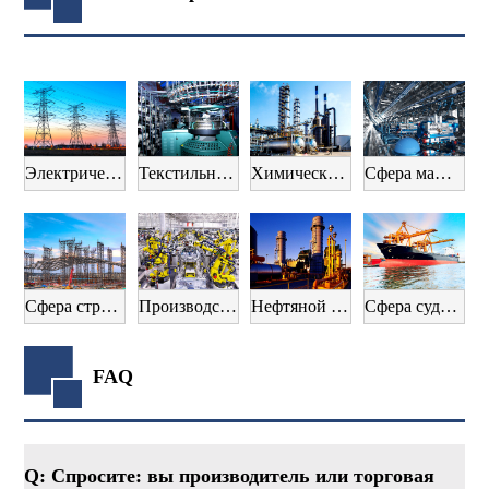
Электрическое оборудование
Текстильная промышленность
Химическая промышленность
Сфера машиностроения
Сфера строительства
Производство автомобилей
Нефтяной сектор
Сфера судостроения
FAQ
Q: Спросите: вы производитель или торговая