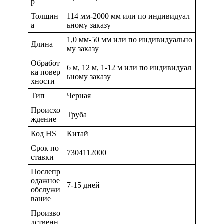
р
Толщин
114 мм-2000 мм или по индивидуал
а
ьному заказу
1,0 мм-50 мм или по индивидуально
Длина
му заказу
Обработ
6 м, 12 м, 1-12 м или по индивидуал
ка повер
ьному заказу
хности
Тип
Черная
Происхо
Труба
ждение
Код HS
Китай
Срок по
7304112000
ставки
Послепр
одажное
7-15 дней
обслужи
вание
Произво
дственн