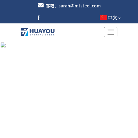
邮箱：sarah@mtsteel.com
中文
铝板