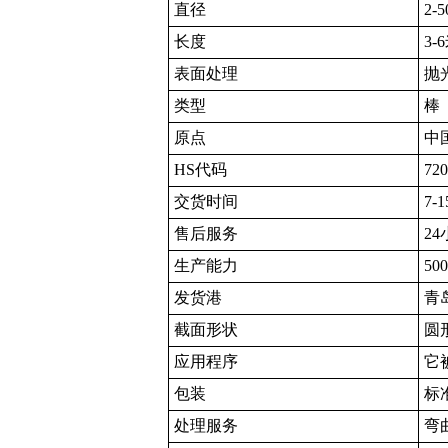
直径
2-
长度
3
表面处理
抛
类型
棒
原点
中
HS代码
720
交货时间
7-
售后服务
2
生产能力
50
发货港
青
截面形状
圆
应用程序
它
包装
标
处理服务
弯