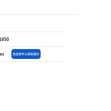
0
1850
om
发送邮件以获取报价