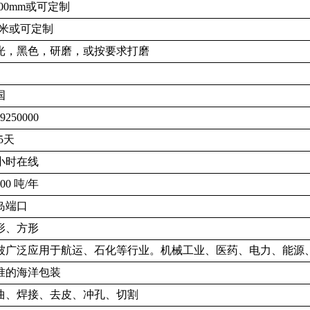
500mm或可定制
-6米或可定制
光，黑色，研磨，或按要求打磨
国
9250000
15天
4小时在线
000 吨/年
岛端口
形、方形
被广泛应用于航运、石化等行业。机械工业、医药、电力、能源
准的海洋包装
曲、焊接、去皮、冲孔、切割