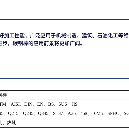
加工性能，广泛应用于机械制造、建筑、石油化工等领
进步，碳钢棒的应用前景将更加广阔。
钢棒
TM、AISI、DIN、EN、BS、SUS、JIS
95、Q215、Q235、Q345、ST37、A36、45#、16Mn、SPHC、
轧、热轧