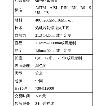
产品名称
碳钢精密钢管
ASTM、AISI、DIN、EN、BS、S
标准
US、JIS
材料
40Cr,20CrMo,16Mn, ect.
技术
热轧冷轧锻退火工艺
自然力
21.3-1420mm或可定制
直径
114mm-2000mm或可定制
厚度
1.0mm-50mm或可定制
长度
6米、12米、1-12米或可定制
表面处理
黑色的
类型
管道
起源
中国
HS代码
7304112000
交货时间
7-15天
售后服务
24小时在线