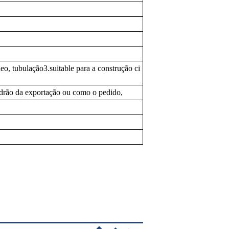
leo, tubulação3.suitable para a construção ci
adrão da exportação ou como o pedido,