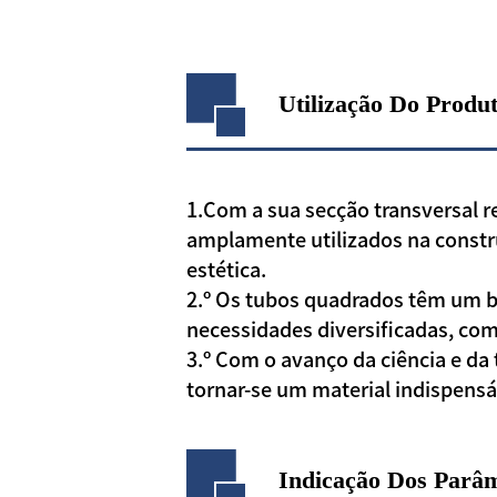
Utilização Do Produ
1.Com a sua secção transversal r
amplamente utilizados na constru
estética.
2.º Os tubos quadrados têm um 
necessidades diversificadas, como
3.º Com o avanço da ciência e da
tornar-se um material indispensá
Indicação Dos Parâ