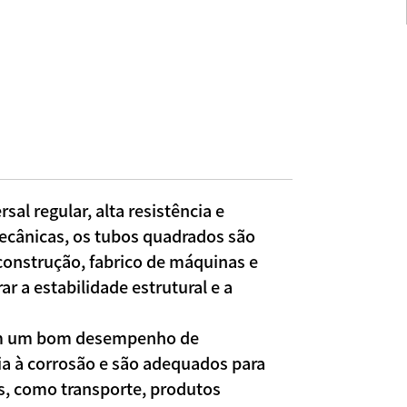
sal regular, alta resistência e
ecânicas, os tubos quadrados são
construção, fabrico de máquinas e
r a estabilidade estrutural e a
êm um bom desempenho de
ia à corrosão e são adequados para
s, como transporte, produtos