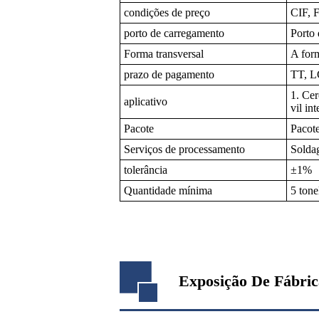
condições de preço
CIF,
porto de carregamento
Porto 
Forma transversal
A for
prazo de pagamento
TT, L
1. Cer
aplicativo
vil in
Pacote
Pacote
Serviços de processamento
Soldag
tolerância
±1%
Quantidade mínima
5 tone
Exposição De Fábric