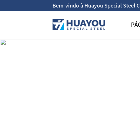
Bem-vindo à Huayou Special Steel Co
PÁG