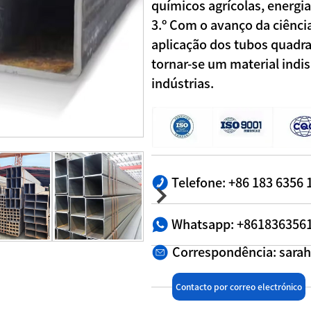
químicos agrícolas, energia
3.º Com o avanço da ciênci
aplicação dos tubos quadra
tornar-se um material ind
indústrias.
Telefone: +86 183 6356 
Whatsapp: +861836356
Correspondência: sar
Contacto por correo electrónico