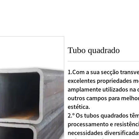
Tubo quadrado
1.Com a sua secção transver
excelentes propriedades m
amplamente utilizados na 
outros campos para melhora
estética.
2.º Os tubos quadrados t
processamento e resistênc
necessidades diversificada