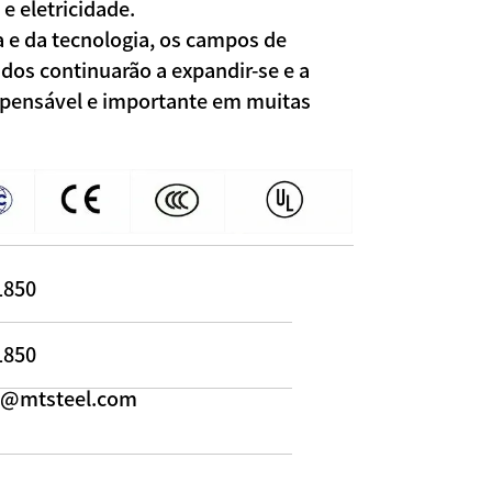
 e eletricidade.
a e da tecnologia, os campos de
dos continuarão a expandir-se e a
ispensável e importante em muitas
1850
1850
ah@mtsteel.com