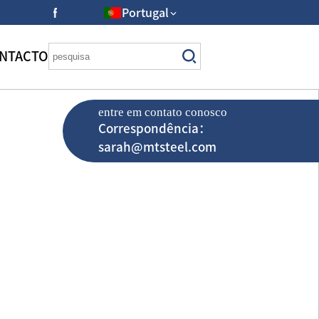
Portugal
NTACTO
entre em contato conosco
Correspondência：
sarah@mtsteel.com