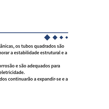
cânicas, os tubos quadrados são
ar a estabilidade estrutural e a
orrosão e são adequados para
eletricidade.
dos continuarão a expandir-se e a