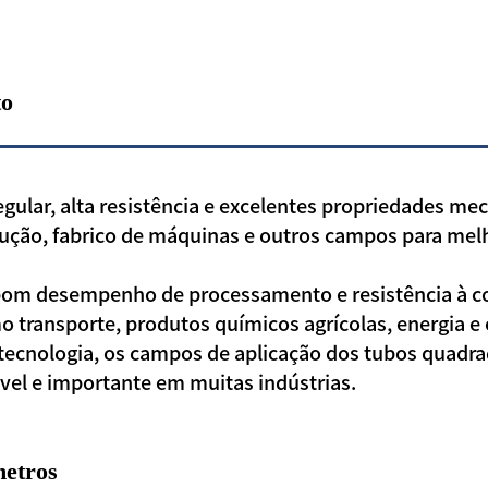
to
egular, alta resistência e excelentes propriedades me
ção, fabrico de máquinas e outros campos para melhor
bom desempenho de processamento e resistência à c
 transporte, produtos químicos agrícolas, energia e 
 tecnologia, os campos de aplicação dos tubos quadra
vel e importante em muitas indústrias.
metros