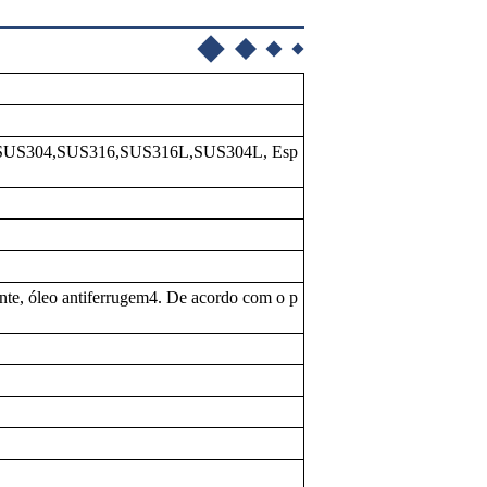
,SUS304,SUS316,SUS316L,SUS304L, Esp
ente, óleo antiferrugem4. De acordo com o p