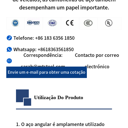
desempenham um papel importante.
Telefone: +86 183 6356 1850
Whatsapp: +8618363561850
Correspondência:
Contacto por correo
sarah@mtsteel.com
electrónico
Envie um e-mail para obter uma cotação
Utilização Do Produto
1. O aço angular é amplamente utilizado