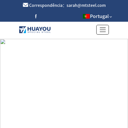
Correspondência：sarah@mtsteel.com
Portugal
Cantoneira de aço