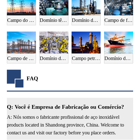
Campo do equipamento eléctrico
Domínio têxtil
Domínio da indústria química
Campo de fabrico mecânico
Campo de construção
Domínio da indústria automóvel
Campo petrolífero
Domínio da construção naval
FAQ
Q: Você é Empresa de Fabricação ou Comércio?
A: Nós somos o fabricante profissional de aço inoxidável
products located in Shandong province, China. Welcome to
contact us and visit our factory before you place orders.