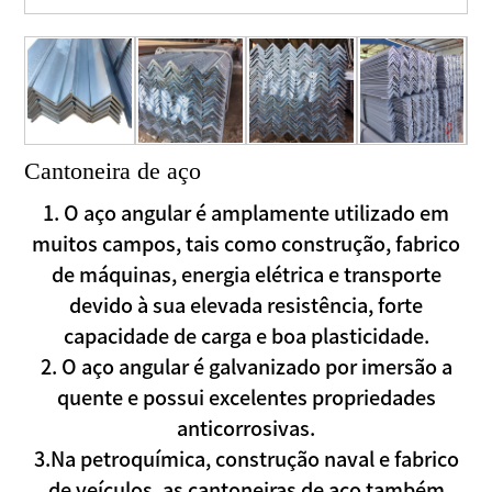
Cantoneira de aço
1. O aço angular é amplamente utilizado em
muitos campos, tais como construção, fabrico
de máquinas, energia elétrica e transporte
devido à sua elevada resistência, forte
capacidade de carga e boa plasticidade.
2. O aço angular é galvanizado por imersão a
quente e possui excelentes propriedades
anticorrosivas.
3.Na petroquímica, construção naval e fabrico
de veículos, as cantoneiras de aço também