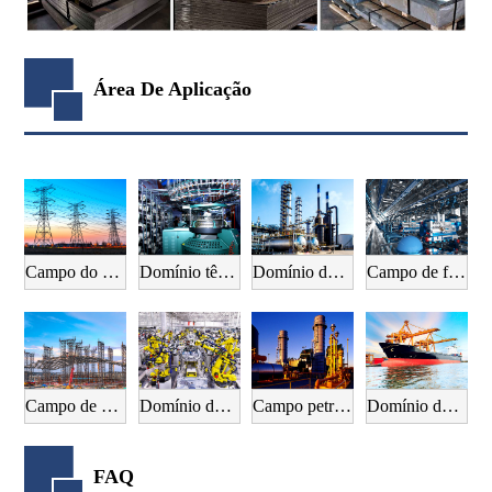
Área De Aplicação
Campo do equipamento eléctrico
Domínio têxtil
Domínio da indústria química
Campo de fabrico mecânico
Campo de construção
Domínio da indústria automóvel
Campo petrolífero
Domínio da construção naval
FAQ