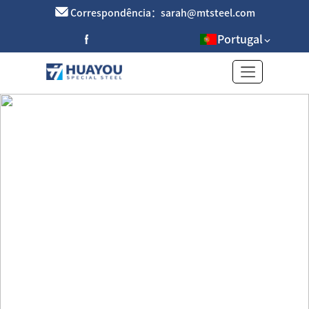
Correspondência：sarah@mtsteel.com
Portugal
Sucata de ferro