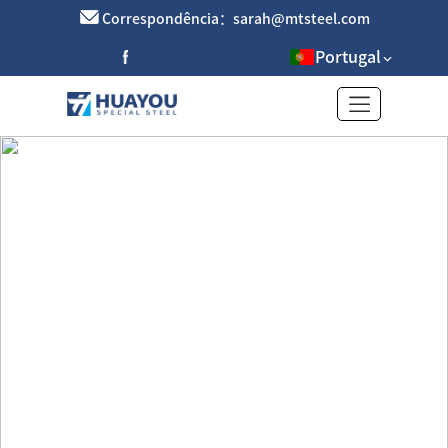
Correspondência：sarah@mtsteel.com
Portugal
Fio de latão