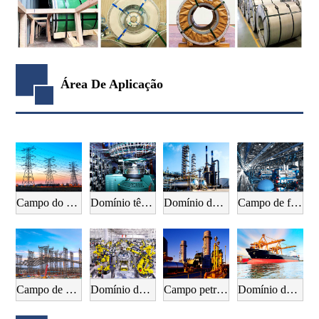
Área De Aplicação
Campo do equipamento eléctrico
Domínio têxtil
Domínio da indústria química
Campo de fabrico mecânico
Campo de construção
Domínio da indústria automóvel
Campo petrolífero
Domínio da construção naval