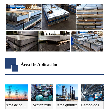
Área De Aplicación
Área de equipos eléctricos
Sector textil
Área química
Campo de la fabricación de maquinaria