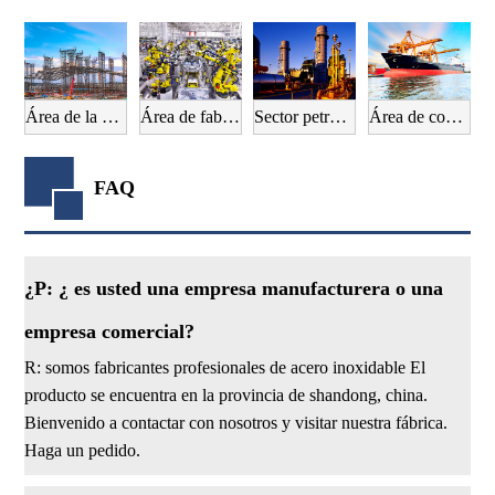
Área de la construcción
Área de fabricación de automóviles
Sector petrolero
Área de construcción naval
FAQ
¿P: ¿ es usted una empresa manufacturera o una
empresa comercial?
R: somos fabricantes profesionales de acero inoxidable El
producto se encuentra en la provincia de shandong, china.
Bienvenido a contactar con nosotros y visitar nuestra fábrica.
Haga un pedido.