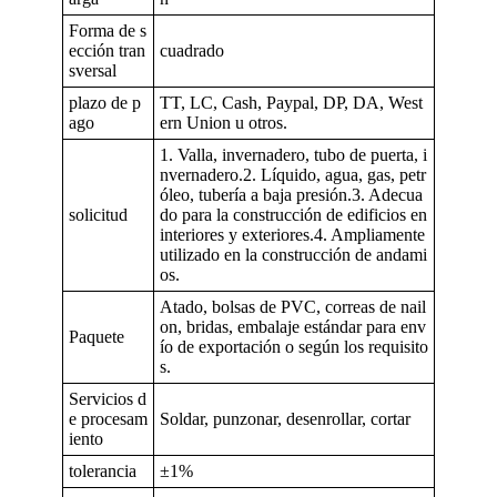
Forma de s
ección tran
cuadrado
sversal
plazo de p
TT, LC, Cash, Paypal, DP, DA, West
ago
ern Union u otros.
1. Valla, invernadero, tubo de puerta, i
nvernadero.2. Líquido, agua, gas, petr
óleo, tubería a baja presión.3. Adecua
solicitud
do para la construcción de edificios en
interiores y exteriores.4. Ampliamente
utilizado en la construcción de andami
os.
Atado, bolsas de PVC, correas de nail
on, bridas, embalaje estándar para env
Paquete
ío de exportación o según los requisito
s.
Servicios d
e procesam
Soldar, punzonar, desenrollar, cortar
iento
tolerancia
±1%