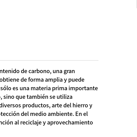
ontenido de carbono, una gran
e obtiene de forma amplia y puede
No sólo es una materia prima importante
, sino que también se utiliza
iversos productos, arte del hierro y
tección del medio ambiente. En el
nción al reciclaje y aprovechamiento