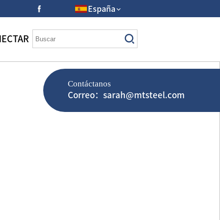
España
NECTAR
Contáctanos
Correo：sarah@mtsteel.com