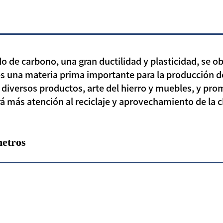
do de carbono, una gran ductilidad y plasticidad, se 
o es una materia prima importante para la producción 
 diversos productos, arte del hierro y muebles, y pr
rá más atención al reciclaje y aprovechamiento de la c
metros