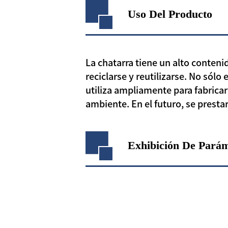
Uso Del Producto
La chatarra tiene un alto conteni
reciclarse y reutilizarse. No sól
utiliza ampliamente para fabricar
ambiente. En el futuro, se presta
Exhibición De Pará