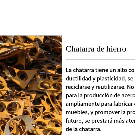
Chatarra de hierro
La chatarra tiene un alto c
ductilidad y plasticidad, s
reciclarse y reutilizarse. 
para la producción de acero
ampliamente para fabricar d
muebles, y promover la pro
futuro, se prestará más ate
de la chatarra.