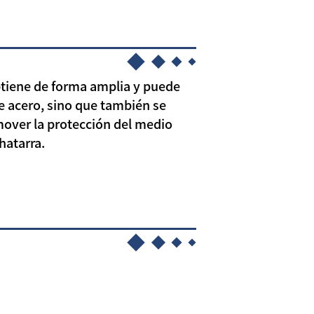
obtiene de forma amplia y puede
de acero, sino que también se
omover la protección del medio
hatarra.