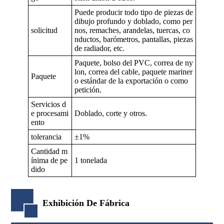
Puede producir todo tipo de piezas de
dibujo profundo y doblado, como per
solicitud
nos, remaches, arandelas, tuercas, co
nductos, barómetros, pantallas, piezas
de radiador, etc.
Paquete, bolso del PVC, correa de ny
lon, correa del cable, paquete mariner
Paquete
o estándar de la exportación o como
petición.
Servicios d
e procesami
Doblado, corte y otros.
ento
tolerancia
±1%
Cantidad m
ínima de pe
1 tonelada
dido
Exhibición De Fábrica