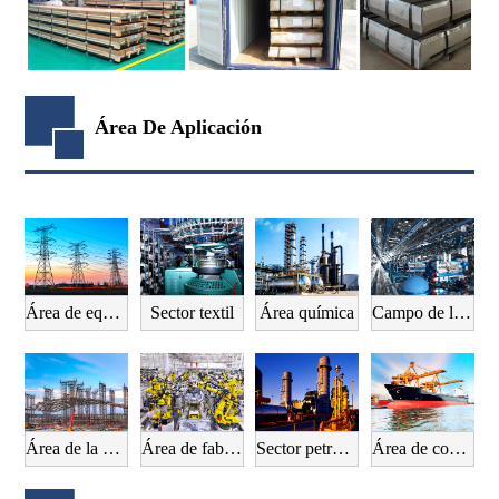
Área De Aplicación
Área de equipos eléctricos
Sector textil
Área química
Campo de la fabricación de maquinaria
Área de la construcción
Área de fabricación de automóviles
Sector petrolero
Área de construcción naval