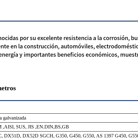
cidas por su excelente resistencia a la corrosión, bu
nte en la construcción, automóviles, electrodoméstic
 energía y importantes beneficios económicos, muest
metros
a galvanizada
,AISI, SUS, JIS ,EN.DIN,BS,GB
 DX51D, DX52D SGCH, G350, G450, G550, AS 1397 G450, G550