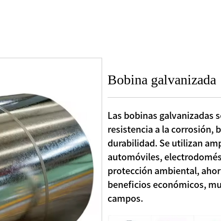
Bobina galvanizada
Las bobinas galvanizadas s
resistencia a la corrosión,
durabilidad. Se utilizan am
automóviles, electrodomést
protección ambiental, ahor
beneficios económicos, mu
campos.