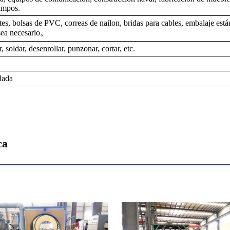
ampos.
es, bolsas de PVC, correas de nailon, bridas para cables, embalaje est
sea necesario。
, soldar, desenrollar, punzonar, cortar, etc.
lada
ca