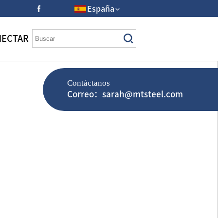
España
NECTAR
Contáctanos
Correo：sarah@mtsteel.com