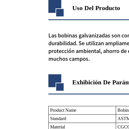
Uso Del Producto
Las bobinas galvanizadas son cono
durabilidad. Se utilizan ampliame
protección ambiental, ahorro de
muchos campos.
Exhibición De Pará
Product Name
Bobin
Standard
ASTM 
Material
CGCC,