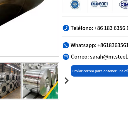
Teléfono: +86 183 6356 
Whatsapp: +861836356
Correo: sarah@mtstee
Enviar correo para obtener una of