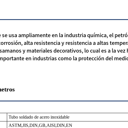
 se usa ampliamente en la industria química, el petró
corrosión, alta resistencia y resistencia a altas temper
asamanos y materiales decorativos, lo cual es a la ve
mportante en industrias como la protección del medio 
metros
Tubo soldado de acero inoxidable
ASTM,JIS,DIN,GB,AISI,DIN,EN