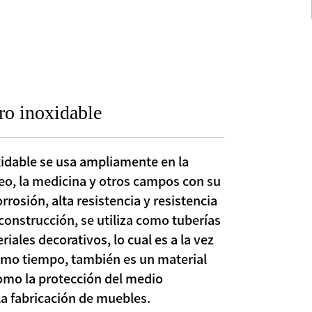
ro inoxidable
idable se usa ampliamente en la
leo, la medicina y otros campos con su
orrosión, alta resistencia y resistencia
 construcción, se utiliza como tuberías
ales decorativos, lo cual es a la vez
smo tiempo, también es un material
omo la protección del medio
 la fabricación de muebles.