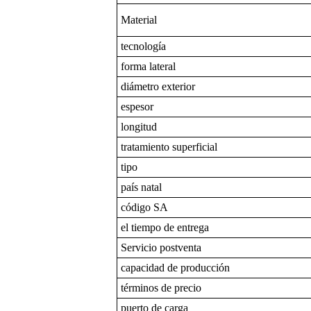
Material
tecnología
forma lateral
diámetro exterior
espesor
longitud
tratamiento superficial
tipo
país natal
código SA
el tiempo de entrega
Servicio postventa
capacidad de producción
términos de precio
puerto de carga