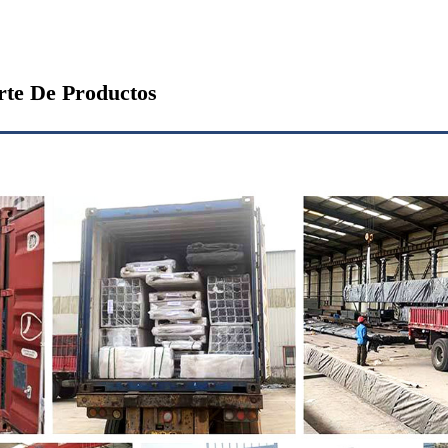
rte De Productos