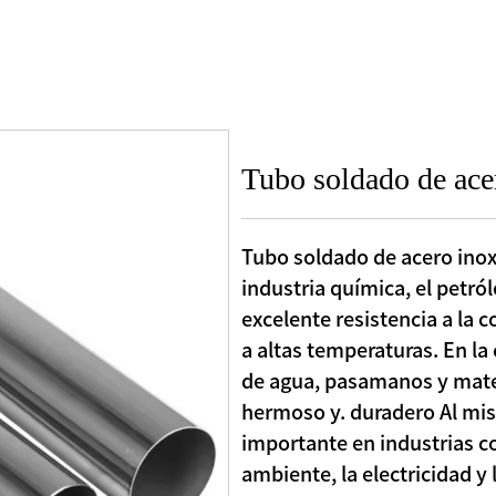
Tubo soldado de ace
Tubo soldado de acero inox
industria química, el petró
excelente resistencia a la c
a altas temperaturas. En la
de agua, pasamanos y materi
hermoso y. duradero Al mi
importante en industrias c
ambiente, la electricidad y