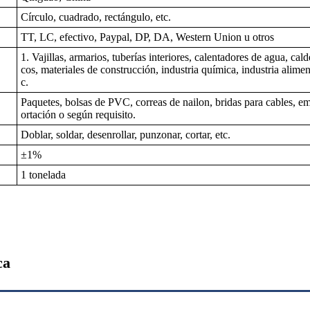
Círculo, cuadrado, rectángulo, etc.
TT, LC, efectivo, Paypal, DP, DA, Western Union u otros
1. Vajillas, armarios, tuberías interiores, calentadores de agua, ca
cos, materiales de construcción, industria química, industria aliment
c.
Paquetes, bolsas de PVC, correas de nailon, bridas para cables, e
ortación o según requisito.
Doblar, soldar, desenrollar, punzonar, cortar, etc.
±1%
1 tonelada
ca