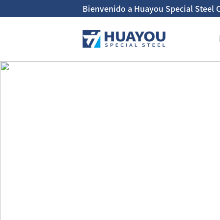
Bienvenido a Huayou Special Steel C
Tubo