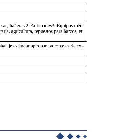
lderas, bañeras.2. Autopartes3. Equipos médi
aria, agricultura, repuestos para barcos, et
mbalaje estándar apto para aeronaves de exp